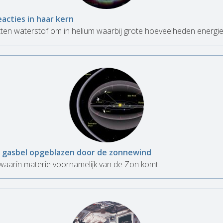
eacties in haar kern
tten waterstof om in helium waarbij grote hoeveelheden energie
e gasbel opgeblazen door de zonnewind
aarin materie voornamelijk van de Zon komt.