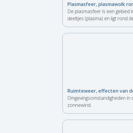
Plasmasfeer, plasmawolk r
De plasmasfeer is een gebied i
deeltjes (plasma) en ligt rond d
Ruimteweer, effecten van d
Omgevingsomstandigheden in d
zonnewind.