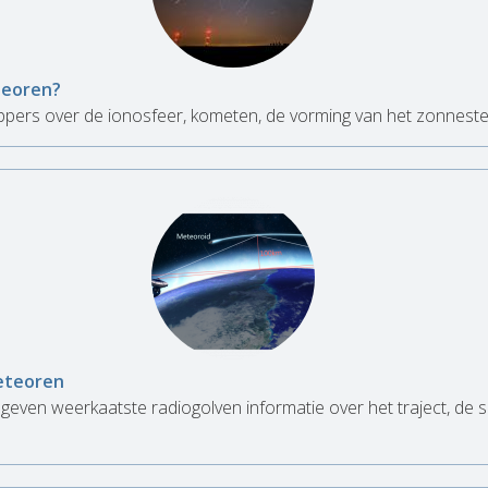
teoren?
pers over de ionosfeer, kometen, de vorming van het zonnestel
eteoren
 geven weerkaatste radiogolven informatie over het traject, de