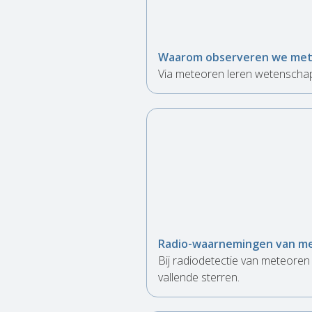
Waarom observeren we me
Via meteoren leren wetenschap
Radio-waarnemingen van m
Bij radiodetectie van meteoren
vallende sterren.