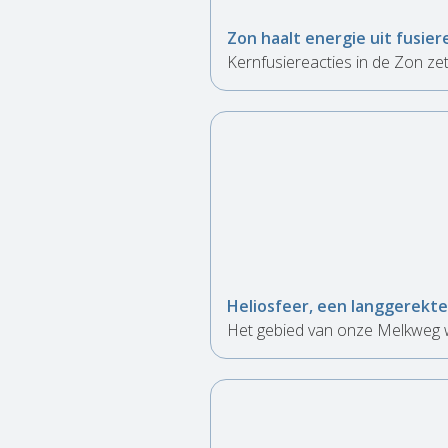
Zon haalt energie uit fusier
Kernfusiereacties in de Zon ze
Heliosfeer, een langgerekt
Het gebied van onze Melkweg w