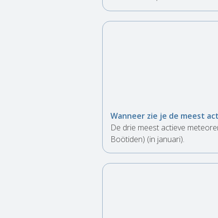
Wanneer zie je de meest a
De drie meest actieve meteore
Boötiden) (in januari).