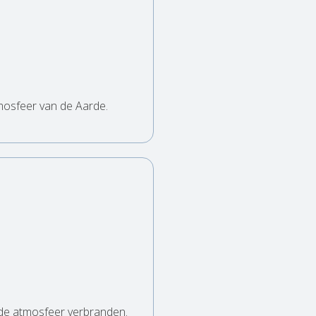
tmosfeer van de Aarde.
 de atmosfeer verbranden.