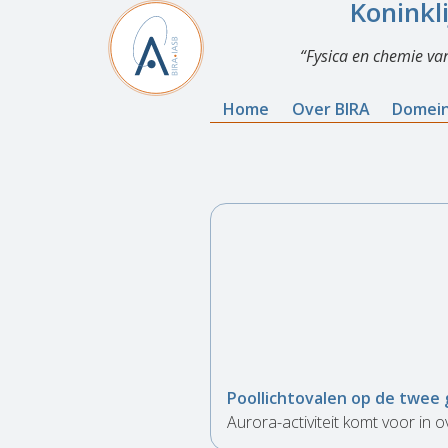
Koninkl
Fysica en chemie va
Home
Over BIRA
Domei
Poollichtovalen op de twee
Aurora-activiteit komt voor in