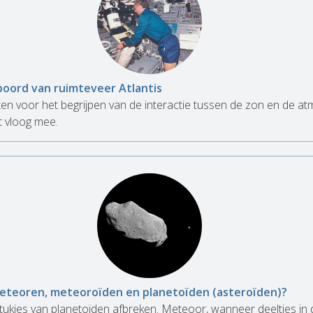
boord van ruimteveer Atlantis
en voor het begrijpen van de interactie tussen de zon en de a
t vloog mee.
 meteoren, meteoroïden en planetoïden (asteroïden)?
tukjes van planetoïden afbreken. Meteoor, wanneer deeltjes in