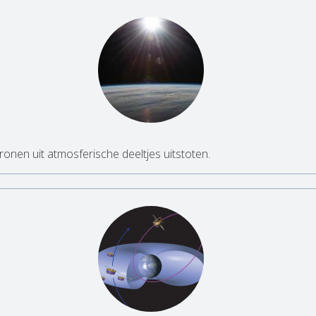
onen uit atmosferische deeltjes uitstoten.