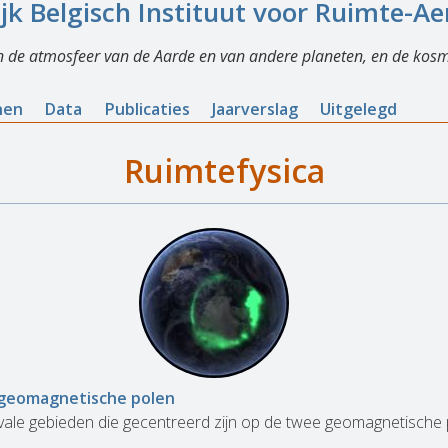
ijk Belgisch Instituut voor Ruimte-A
n de atmosfeer van de Aarde en van andere planeten, en de kosm
nen
Data
Publicaties
Jaarverslag
Uitgelegd
Ruimtefysica
 geomagnetische polen
 ovale gebieden die gecentreerd zijn op de twee geomagnetische 