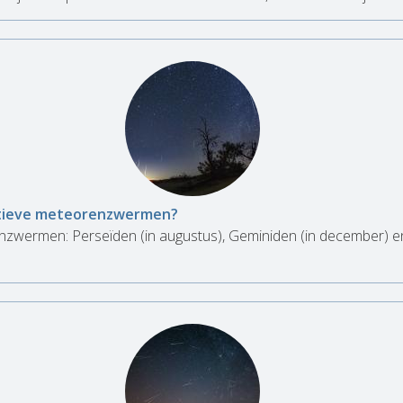
ctieve meteorenzwermen?
nzwermen: Perseïden (in augustus), Geminiden (in december) e