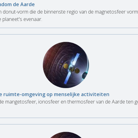
ondom de Aarde
n donut-vorm die de binnenste regio van de magnetosfeer vormt
e planeet's evenaar.
e ruimte-omgeving op menselijke activiteiten
e mangetosfeer, ionosfeer en thermosfeer van de Aarde ten g