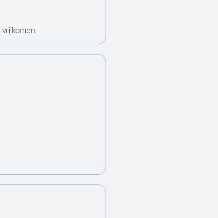
 vrijkomen.