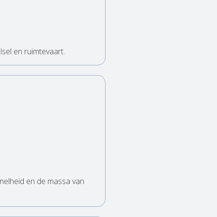
sel en ruimtevaart.
 snelheid en de massa van