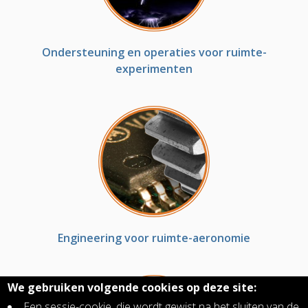
Ondersteuning en operaties voor ruimte-
experimenten
Engineering voor ruimte-aeronomie
We gebruiken volgende cookies op deze site:
Een sessie-cookie, die wordt gewist na het sluiten van de