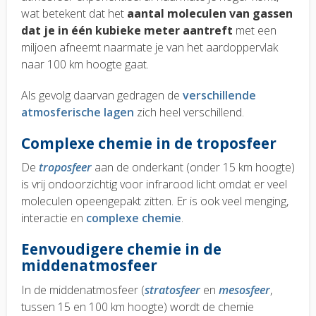
wat betekent dat het
aantal moleculen van gassen
dat je in één kubieke meter aantreft
met een
miljoen afneemt naarmate je van het aardoppervlak
naar 100 km hoogte gaat.
Als gevolg daarvan gedragen de
verschillende
atmosferische lagen
zich heel verschillend.
Complexe chemie in de troposfeer
De
troposfeer
aan de onderkant (onder 15 km hoogte)
is vrij ondoorzichtig voor infrarood licht omdat er veel
moleculen opeengepakt zitten. Er is ook veel menging,
interactie en
complexe chemie
.
Eenvoudigere chemie in de
middenatmosfeer
In de middenatmosfeer (
stratosfeer
en
mesosfeer
,
tussen 15 en 100 km hoogte) wordt de chemie