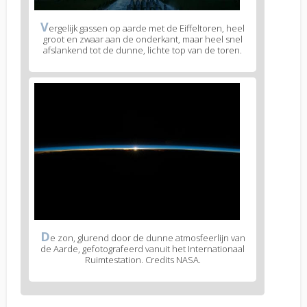
V
ergelijk gassen op aarde met de Eiffeltoren, heel
groot en zwaar aan de onderkant, maar heel snel
afslankend tot de dunne, lichte top van de toren.
D
e zon, glurend door de dunne atmosfeerlijn van
de Aarde, gefotografeerd vanuit het Internationaal
Ruimtestation. Credits NASA.