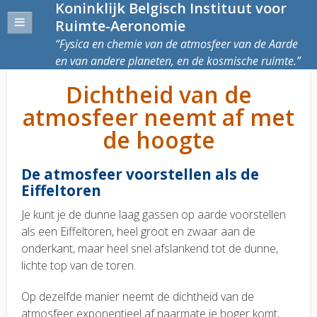
Koninklijk Belgisch Instituut voor
Ruimte-Aeronomie
Fysica en chemie van de atmosfeer van de Aarde
en van andere planeten, en de kosmische ruimte.
Dichtheid van de
atmosfeer neemt af met
de hoogte
De atmosfeer voorstellen als de
Eiffeltoren
Je kunt je de dunne laag gassen op aarde voorstellen
als een Eiffeltoren, heel groot en zwaar aan de
onderkant, maar heel snel afslankend tot de dunne,
lichte top van de toren.
Op dezelfde manier neemt de dichtheid van de
atmosfeer exponentieel af naarmate je hoger komt,