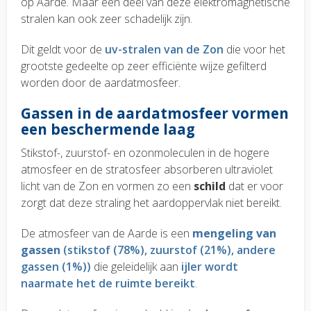
op Aarde. Maar een deel van deze elektromagnetische
stralen kan ook zeer schadelijk zijn.
Dit geldt voor de
uv-stralen van de Zon
die voor het
grootste gedeelte op zeer efficiënte wijze gefilterd
worden door de aardatmosfeer.
Gassen in de aardatmosfeer vormen
een beschermende laag
Stikstof-, zuurstof- en ozonmoleculen in de hogere
atmosfeer en de stratosfeer absorberen ultraviolet
licht van de Zon en vormen zo een
schild
dat er voor
zorgt dat deze straling het aardoppervlak niet bereikt.
De atmosfeer van de Aarde is een
mengeling van
gassen
(stikstof (78%), zuurstof (21%), andere
gassen (1%))
die geleidelijk aan
ijler wordt
naarmate het de ruimte bereikt
.