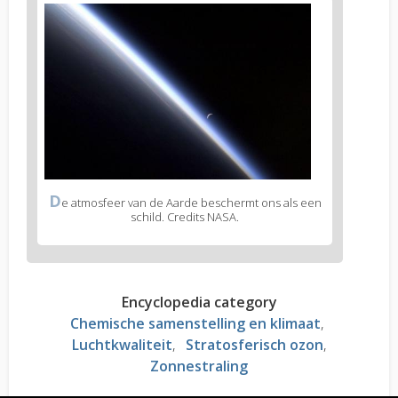
D
e atmosfeer van de Aarde beschermt ons als een
schild. Credits NASA.
Encyclopedia category
Chemische samenstelling en klimaat
Luchtkwaliteit
Stratosferisch ozon
Zonnestraling