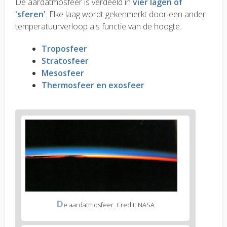
De aardatmosfeer is verdeeld in
vier lagen of
'sferen'
. Elke laag wordt gekenmerkt door een ander
temperatuurverloop als functie van de hoogte.
Troposfeer
Stratosfeer
Mesosfeer
Thermosfeer en exosfeer
D
e aardatmosfeer. Credit: NASA