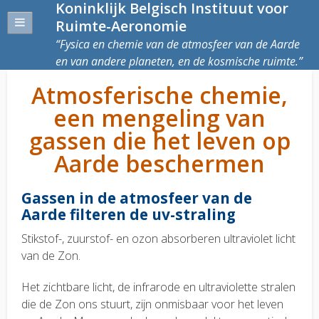
Koninklijk Belgisch Instituut voor
Ruimte-Aeronomie
Fysica en chemie van de atmosfeer van de Aarde
en van andere planeten, en de kosmische ruimte.
Atmosferische chemie,
een mengeling van
gassen die het leven op
Aarde beschermen
Gassen in de atmosfeer van de
Aarde filteren de uv-straling
Stikstof-, zuurstof- en ozon absorberen ultraviolet licht
van de Zon.
Het zichtbare licht, de infrarode en ultraviolette stralen
die de Zon ons stuurt, zijn onmisbaar voor het leven