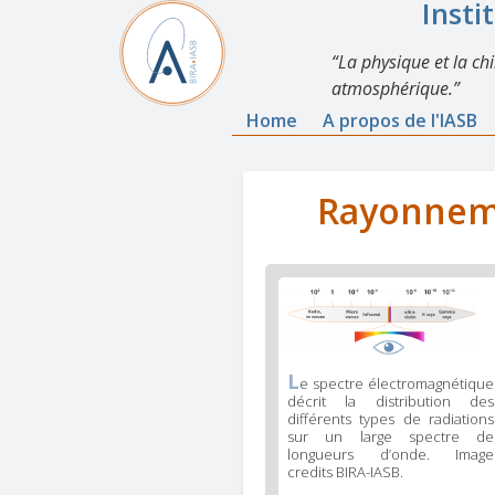
Insti
La physique et la ch
atmosphérique.
Home
A propos de l'IASB
Rayonnemen
L
e spectre électromagnétique
décrit la distribution des
différents types de radiations
sur un large spectre de
longueurs d’onde. Image
credits BIRA-IASB.