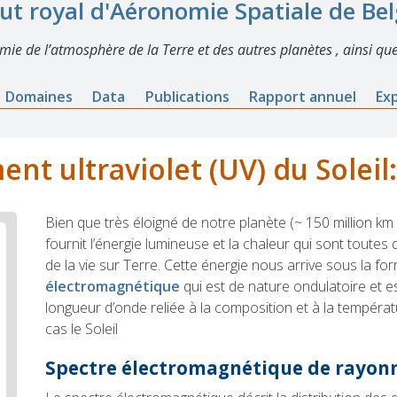
tut royal d'Aéronomie Spatiale de Be
imie de l’atmosphère de la Terre et des autres planètes , ainsi que
Domaines
Data
Publications
Rapport annuel
Ex
t ultraviolet (UV) du Soleil:
Bien que très éloigné de notre planète (~ 150 million km
fournit l’énergie lumineuse et la chaleur qui sont toute
de la vie sur Terre. Cette énergie nous arrive sous la f
électromagnétique
qui est de nature ondulatoire et e
longueur d’onde reliée à la composition et à la tempéra
cas le Soleil
Spectre électromagnétique de rayon