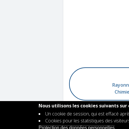
Rayonne
Chimie
Nous utilisons les cookies suivants sur 
Un cookie de session, qui est effacé aprè
Cookies pour les statistiques des visiteu
Contact
Protection des données personnelles