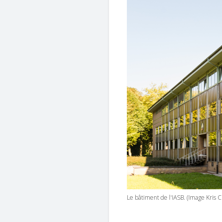
Le bâtiment de l'IASB. (Image Kris C