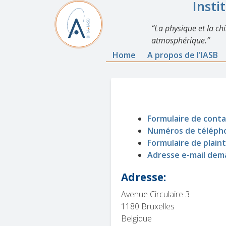
Insti
La physique et la ch
atmosphérique.
Home
A propos de l'IASB
Formulaire de conta
Numéros de téléph
Formulaire de plaint
Adresse e-mail dema
Adresse:
Avenue Circulaire 3
1180 Bruxelles
Belgique