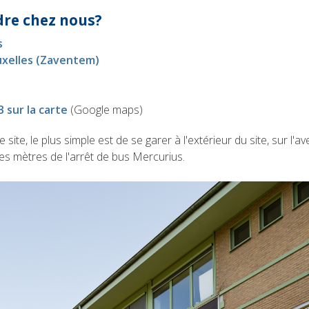
re chez nous?
s
uxelles (Zaventem)
B sur la carte
(Google maps)
ite, le plus simple est de se garer à l'extérieur du site, sur l'ave
s mètres de l'arrêt de bus Mercurius.