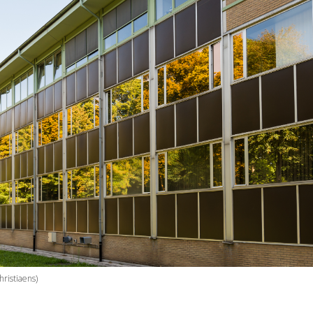
hristiaens)