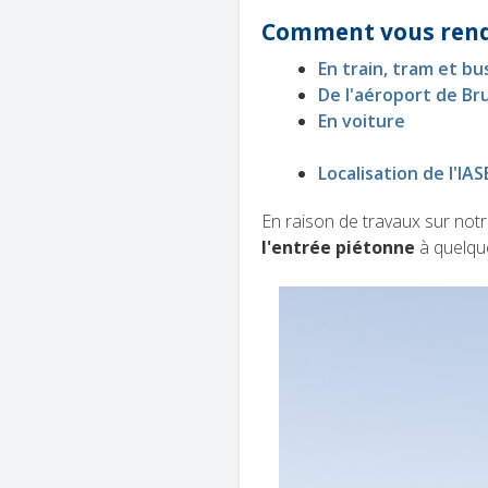
Comment vous rend
En train, tram et bu
De l'aéroport de Br
En voiture
Localisation de l'IAS
En raison de travaux sur notre s
l'entrée piétonne
à quelque