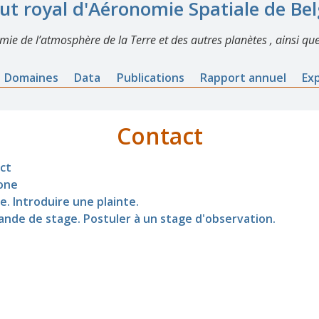
tut royal d'Aéronomie Spatiale de Be
imie de l’atmosphère de la Terre et des autres planètes , ainsi que
Domaines
Data
Publications
Rapport annuel
Ex
Contact
ct
one
e. Introduire une plainte.
nde de stage. Postuler à un stage d'observation.