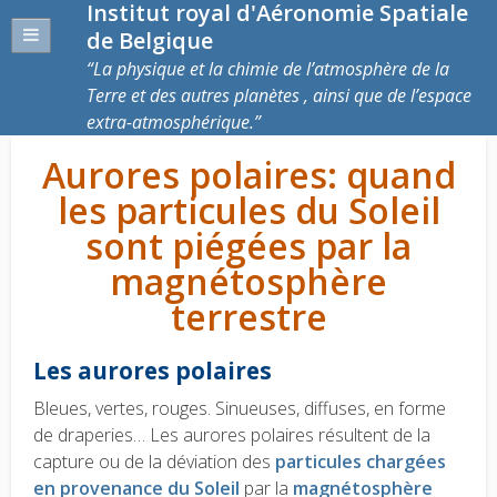
Institut royal d'Aéronomie Spatiale
de Belgique
La physique et la chimie de l’atmosphère de la
Terre et des autres planètes , ainsi que de l’espace
extra-atmosphérique.
Aurores polaires: quand
les particules du Soleil
sont piégées par la
magnétosphère
terrestre
Les aurores polaires
Bleues, vertes, rouges. Sinueuses, diffuses, en forme
de draperies… Les aurores polaires résultent de la
capture ou de la déviation des
particules chargées
en provenance du Soleil
par la
magnétosphère